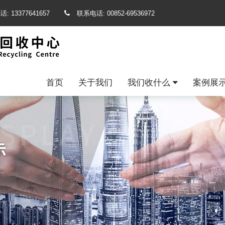
话:
13377641657
联系电话:
00852-69536972
首页
关于我们
我们收什么
案例展