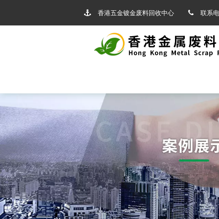
香港五金镀金废料回收中心
联系电