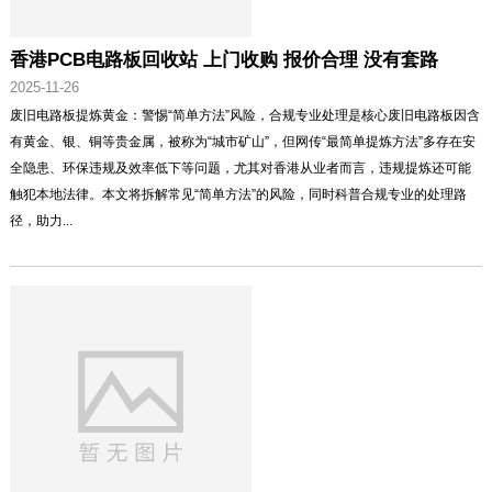
香港PCB电路板回收站 上门收购 报价合理 没有套路
2025-11-26
废旧电路板提炼黄金：警惕“简单方法”风险，合规专业处理是核心废旧电路板因含
有黄金、银、铜等贵金属，被称为“城市矿山”，但网传“最简单提炼方法”多存在安
全隐患、环保违规及效率低下等问题，尤其对香港从业者而言，违规提炼还可能
触犯本地法律。本文将拆解常见“简单方法”的风险，同时科普合规专业的处理路
径，助力...