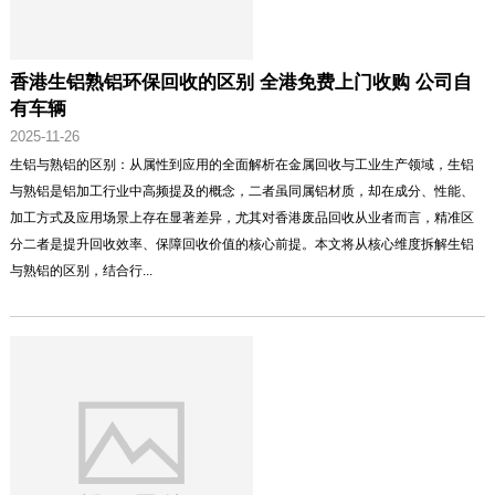
香港生铝熟铝环保回收的区别 全港免费上门收购 公司自
有车辆
2025-11-26
生铝与熟铝的区别：从属性到应用的全面解析在金属回收与工业生产领域，生铝
与熟铝是铝加工行业中高频提及的概念，二者虽同属铝材质，却在成分、性能、
加工方式及应用场景上存在显著差异，尤其对香港废品回收从业者而言，精准区
分二者是提升回收效率、保障回收价值的核心前提。本文将从核心维度拆解生铝
与熟铝的区别，结合行...