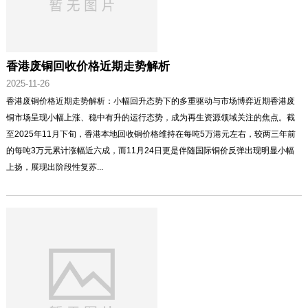
香港废铜回收价格近期走势解析
2025-11-26
香港废铜价格近期走势解析：小幅回升态势下的多重驱动与市场博弈近期香港废
铜市场呈现小幅上涨、稳中有升的运行态势，成为再生资源领域关注的焦点。截
至2025年11月下旬，香港本地回收铜价格维持在每吨5万港元左右，较两三年前
的每吨3万元累计涨幅近六成，而11月24日更是伴随国际铜价反弹出现明显小幅
上扬，展现出阶段性复苏...