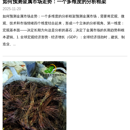
如何预测金属市场走势：一个多维度的分析框架
2025-11-20
如何预测金属市场走势：一个多维度的分析框架预测金属市场，需要将宏观、微
观、技术和市场情绪四个维度结合起来，形成一个立体的分析视角。第一维度：
宏观基本面——决定长期方向这是分析的基石，决定了金属市场的长期趋势和根
本逻辑。1. 全球宏观经济形势 · 经济增长（GDP）：全球经济强劲时，建筑、制
造业、...