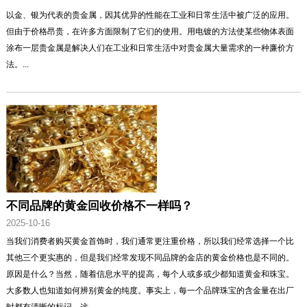
以金、银为代表的贵金属，因其优异的性能在工业和日常生活中被广泛的应用。
但由于价格昂贵，在许多方面限制了它们的使用。用电镀的方法使某些物体表面
涂布一层贵金属是解决人们在工业和日常生活中对贵金属大量需求的一种廉价方
法。...
不同品牌的黄金回收价格不一样吗？
2025-10-16
当我们消费者购买黄金首饰时，我们通常更注重价格，所以我们经常选择一个比
其他三个更实惠的，但是我们经常发现不同品牌的金店的黄金价格也是不同的。
原因是什么？当然，随着信息水平的提高，每个人或多或少都知道黄金和珠宝。
大多数人也知道如何辨别黄金的纯度。事实上，每一个品牌珠宝的含金量在出厂
时都有清晰的标记，这...