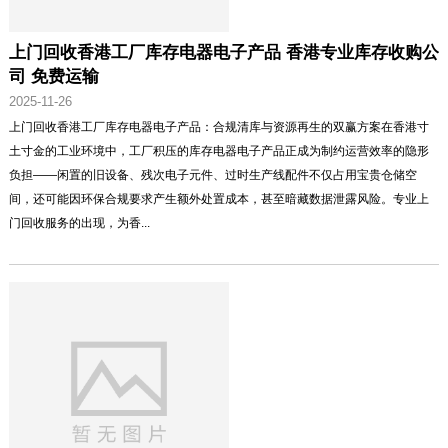
上门回收香港工厂库存电器电子产品 香港专业库存收购公
司 免费运输
2025-11-26
上门回收香港工厂库存电器电子产品：合规清库与资源再生的双赢方案在香港寸
土寸金的工业环境中，工厂积压的库存电器电子产品正成为制约运营效率的隐形
负担——闲置的旧设备、残次电子元件、过时生产线配件不仅占用宝贵仓储空
间，还可能因环保合规要求产生额外处置成本，甚至暗藏数据泄露风险。专业上
门回收服务的出现，为香...