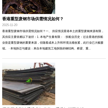
香港重型废钢市场供需情况如何？
2025-11-20
香港重型废钢市场供需情况如何？一、 供应情况香港本土的重型废钢来源有限，
其供应主要依赖以下途径：1. 本地产生量有限： · 拆船业历史：过去香港的拆船
业曾是重型废钢的重要来源，但随着成本上升和环境法规收紧，此行业已大幅萎
缩。 · 本地拆迁与建设：来自本地建筑工地拆除的钢结构、桥梁、重...