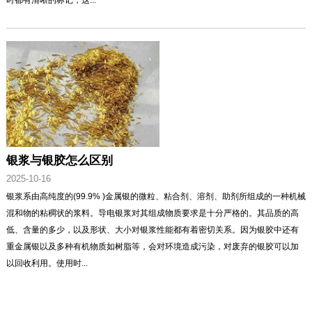
银浆与银胶怎么区别
2025-10-16
银浆系由高纯度的(99.9% )金属银的微粒、粘合剂、溶剂、助剂所组成的一种机械
混和物的粘稠状的浆料。导电银浆对其组成物质要求是十分严格的。其品质的高
低、含量的多少，以及形状、大小对银浆性能都有着密切关系。因为银胶中还有
重金属银以及多种有机物质如树脂等，会对环境造成污染，对废弃的银胶可以加
以回收利用。使用时...