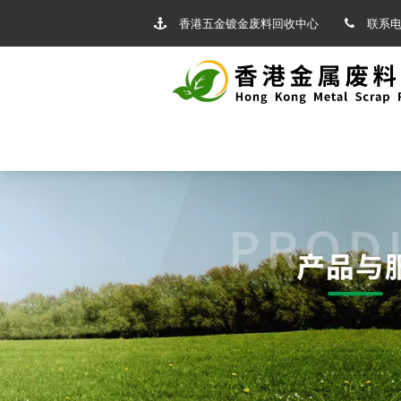
香港五金镀金废料回收中心
联系电