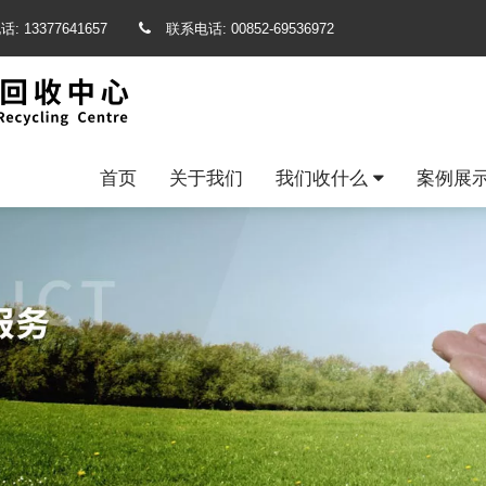
话:
13377641657
联系电话:
00852-69536972
首页
关于我们
我们收什么
案例展