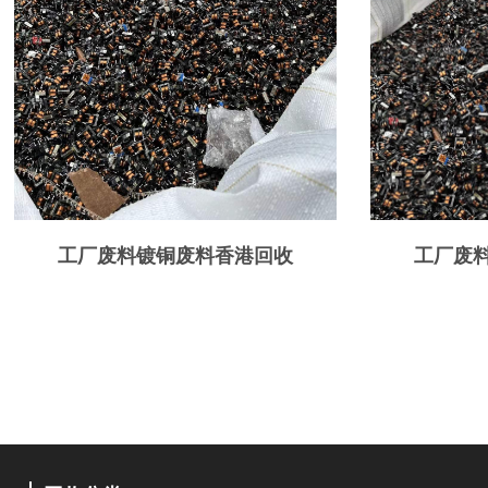
工厂废料镀铜废料香港回收
工厂废