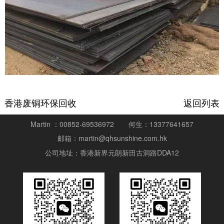
香港废铜环保回收
返回列表
Martin ：00852-69536972
何生：13377641657
邮箱：martin@qhsunshine.com.hk
公司地址：香港新界元朗新田古洞路DDA12