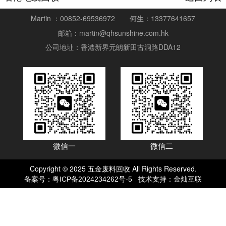
Martin ：00852-69536972
何生：13377641657
邮箱：martin@qhsunshine.com.hk
公司地址：香港新界元朗新田古洞路DDA12
微信一
微信二
Copyright © 2025 五金废料回收 All Rights Reserved.
备案号：
技术支持：
粤ICP备2024234262号-5
金灿互联