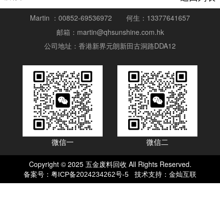
Martin ：00852-69536972
何生：13377641657
邮箱：martin@qhsunshine.com.hk
公司地址：香港新界元朗新田古洞路DDA12
微信一
微信二
Copyright © 2025 五金废料回收 All Rights Reserved.
备案号：
技术支持：
粤ICP备2024234262号-5
金灿互联