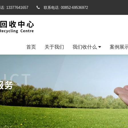
话:
13377641657
联系电话:
00852-69536972
首页
关于我们
我们收什么
案例展