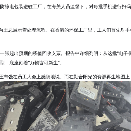
防静电包装进驻工厂，在海关人员监督下，对每批手机进行扫码
频向王总展示着处理流程。在香港的环保工厂里，工人们首先对
一张超出预期的残值回收支票。报告中详细列明：从这批"电子化
型，底座刻着"万物皆可新生"。
"王志强在员工大会上感慨地说。而在勤合阳光的资源再生地图