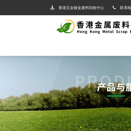
香港五金镀金废料回收中心
联系电