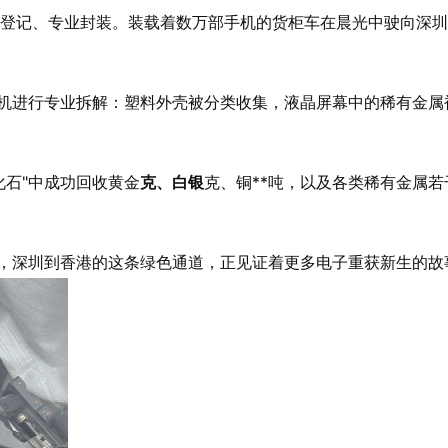
登记、专业封装。装载着数万部手机的货柜车在晨光中驶向深圳
手机进行专业拆解：塑料外壳被分类收集，液晶屏幕中的稀有金属
石"中成功回收黄金
克、白银
克、铜**吨，以及各类稀有金属若
上，深圳到香港的这条绿色通道，正见证着更多电子重获新生的故