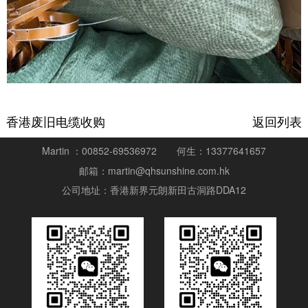
香港废旧电缆收购
返回列表
Martin ：00852-69536972
何生：13377641657
邮箱：martin@qhsunshine.com.hk
公司地址：香港新界元朗新田古洞路DDA12