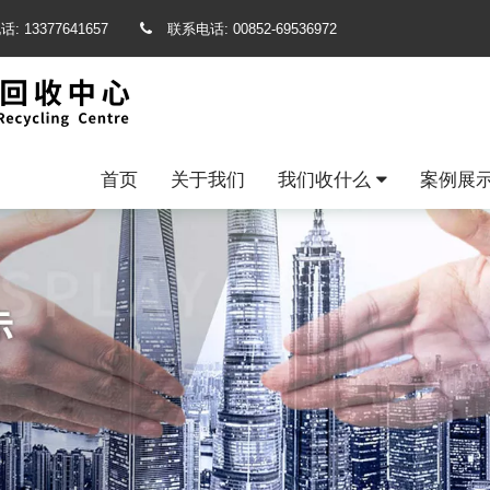
话:
13377641657
联系电话:
00852-69536972
首页
关于我们
我们收什么
案例展