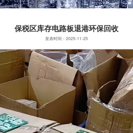
保税区库存电路板退港环保回收
发表时间：
2025-11-25