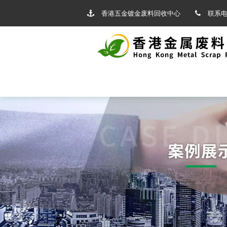
香港五金镀金废料回收中心
联系电